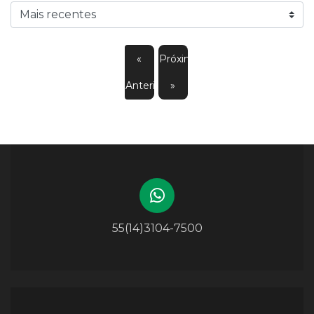
«
Próximo
Anterior
»
55(14)3104-7500