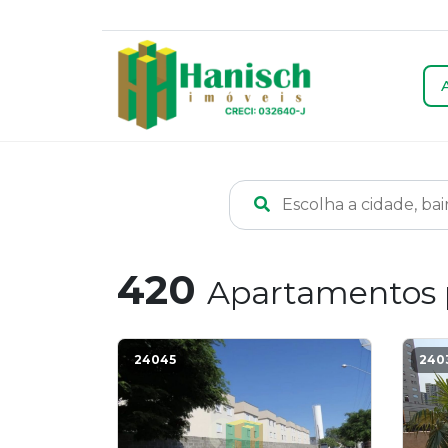
Escolha a cidade, ba
420
Apartamentos 
24045
240