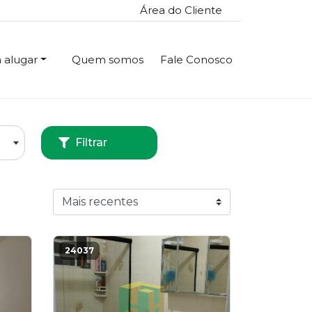
Área do Cliente
 alugar
Quem somos
Fale Conosco
Filtrar
24037