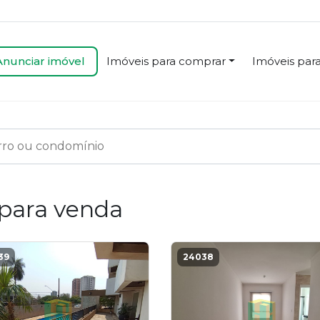
Anunciar imóvel
Imóveis para comprar
Imóveis para
irro ou condomínio
para venda
39
24038