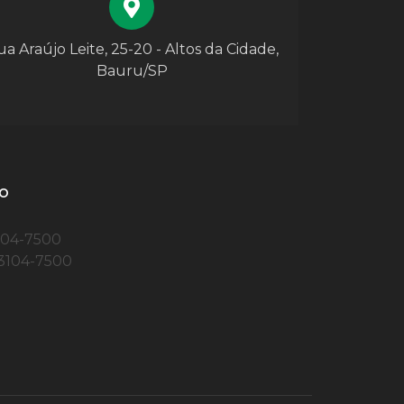
a Araújo Leite, 25-20 - Altos da Cidade,
Bauru/SP
o
104-7500
)3104-7500