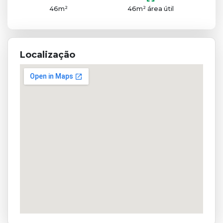
46m²
46m² área útil
Localização