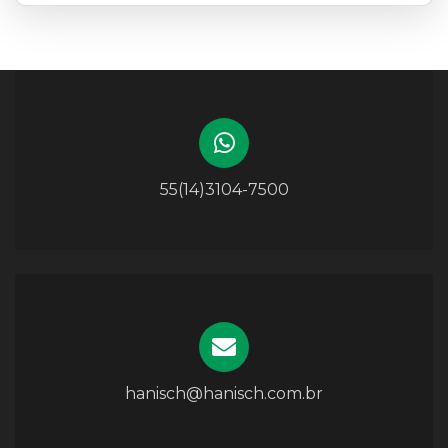
55(14)3104-7500
hanisch@hanisch.com.br