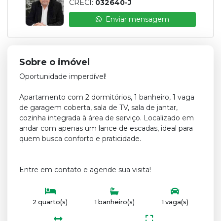
CRECI:
032640-J
Enviar mensagem
Sobre o imóvel
Oportunidade imperdível!
Apartamento com 2 dormitórios, 1 banheiro, 1 vaga
de garagem coberta, sala de TV, sala de jantar,
cozinha integrada à área de serviço. Localizado em
andar com apenas um lance de escadas, ideal para
quem busca conforto e praticidade.
Entre em contato e agende sua visita!
2 quarto(s)
1 banheiro(s)
1 vaga(s)