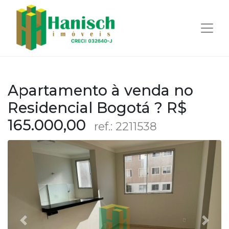
Apartamento à venda no
Residencial Bogotá ? R$
165.000,00
ref.: 2211538
Anterior
Próx