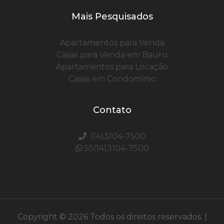
Mais Pesquisados
Apartamentos para Venda
Casas para Venda em Bauru
Apartamentos para Locação
Casas em Condomínio
Contato
(14)3104-7500
55(14)3104-7500
Copyright © 2026 Todos os direitos reservados. |