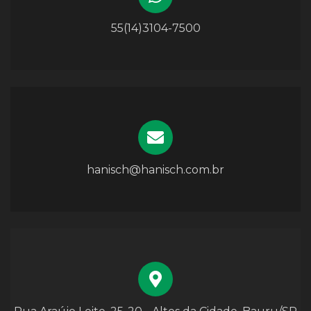
55(14)3104-7500
hanisch@hanisch.com.br