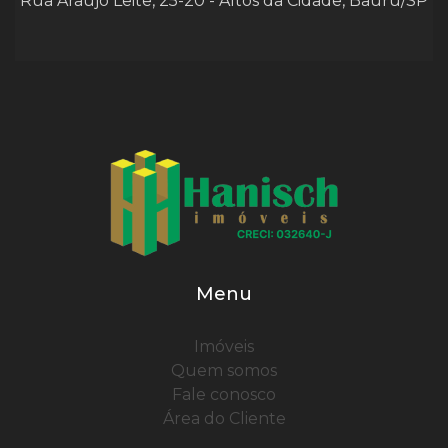
Rua Araújo Leite, 25-20 - Altos da Cidade, Bauru/SP
Menu
Imóveis
Quem somos
Fale conosco
Área do Cliente