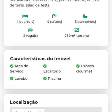
portaria 24 horas, academia, piscina coberta, quadra
de tênis, salão de festa.
4 quarto(s)
4 suíte(s)
5 banheiro(s)
2 vaga(s)
230m² terreno
Características do imóvel
Área de
Espaço
Serviço
Escritório
Gourmet
Lavabo
Piscina
Localização