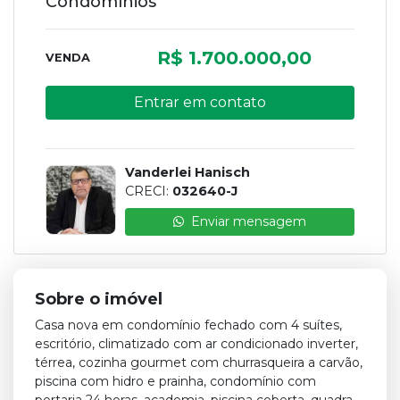
Condomínios
R$ 1.700.000,00
VENDA
Entrar em contato
Vanderlei Hanisch
CRECI:
032640-J
Enviar mensagem
Sobre o imóvel
Casa nova em condomínio fechado com 4 suítes,
escritório, climatizado com ar condicionado inverter,
térrea, cozinha gourmet com churrasqueira a carvão,
piscina com hidro e prainha, condomínio com