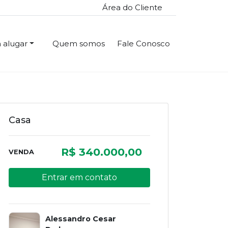
Área do Cliente
 alugar
Quem somos
Fale Conosco
Casa
R$ 340.000,00
VENDA
Entrar em contato
Alessandro Cesar