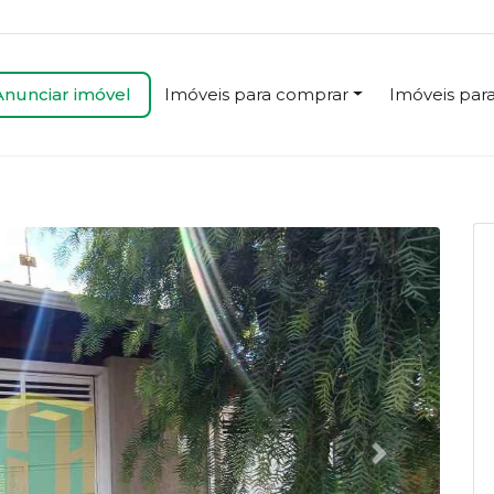
Anunciar imóvel
Imóveis para comprar
Imóveis para
Próximo