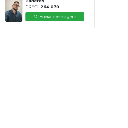
Paderes
CRECI:
264.070
Enviar mensagem