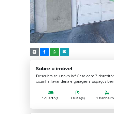
Sobre o imóvel
Descubra seu novo lar! Casa com 3 dormitório
cozinha, lavanderia e garagem. Espaços bem 
3 quarto(s)
1 suíte(s)
2 banheiro