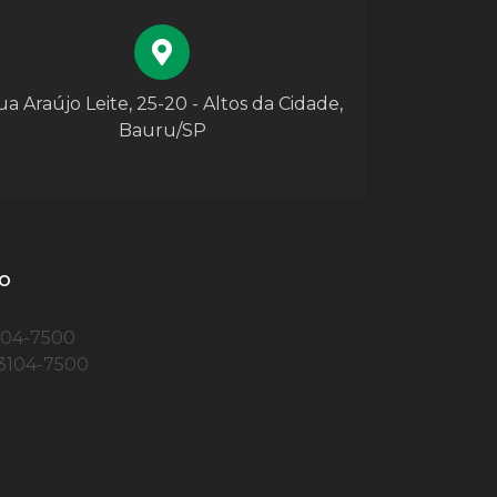
a Araújo Leite, 25-20 - Altos da Cidade,
Bauru/SP
o
104-7500
)3104-7500