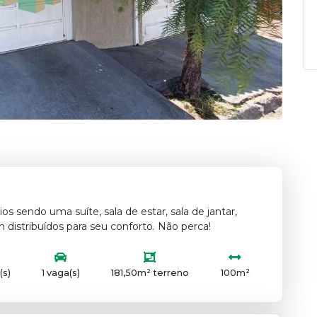
s sendo uma suíte, sala de estar, sala de jantar,
distribuídos para seu conforto. Não perca!
(s)
1 vaga(s)
181,50m² terreno
100m²