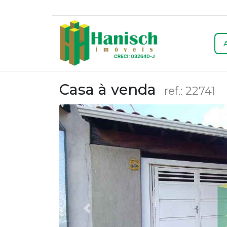
Casa à venda
ref.: 22741
Anterior