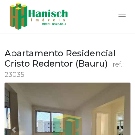
Apartamento Residencial
Cristo Redentor (Bauru)
ref.:
23035
Anterior
Próx