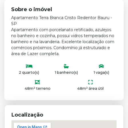
Sobre o imóvel
Apartamento Terra Branca Cristo Redentor Bauru -
SP
Apartamento com porcelanato retificado, azulejos
no banheiro e cozinha, possui vidros temperados no
banheiro e na lavanderia. Excelente localização com
comércios próximos. Condomínio já estruturado e
área de Lazer completa.
2 quarto(s)
1 banheiro(s)
1 vaga(s)
48m² terreno
48m² área útil
Localização