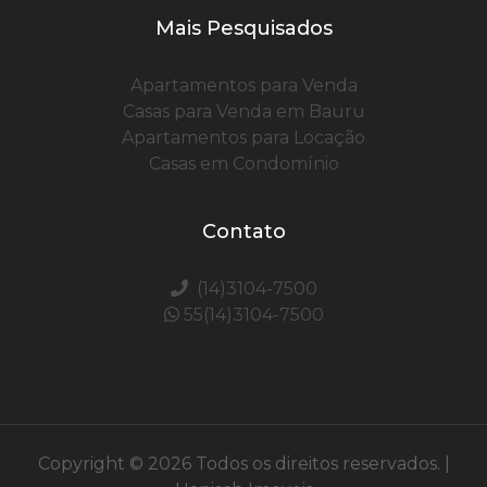
Mais Pesquisados
Apartamentos para Venda
Casas para Venda em Bauru
Apartamentos para Locação
Casas em Condomínio
Contato
(14)3104-7500
55(14)3104-7500
Copyright © 2026 Todos os direitos reservados. |