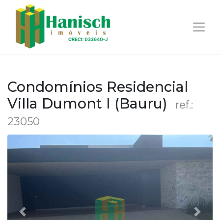
Condomínios Residencial
Villa Dumont I (Bauru)
ref.:
23050
Anterior
Próx