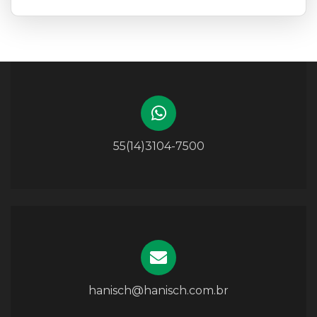
55(14)3104-7500
hanisch@hanisch.com.br